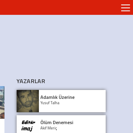
YAZARLAR
Adamlık Üzerine
Yusuf Talha
Ölüm Denemesi
Akif Meriç