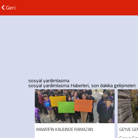
Geri
sosyal yardimlasma
sosyal yardimlasma Haberleri, son dakika gelişmeleri
MAARİFİN KALBİNDE RAMAZAN
GEYVE GE
....
Geyve Gen