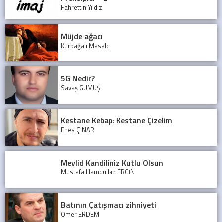
Fahrettin Yıldız
Müjde ağacı
Kurbağalı Masalcı
5G Nedir?
Savaş GÜMÜŞ
Kestane Kebap: Kestane Çizelim
Enes ÇINAR
Mevlid Kandiliniz Kutlu Olsun
Mustafa Hamdullah ERGİN
Batının Çatışmacı zihniyeti
Ömer ERDEM