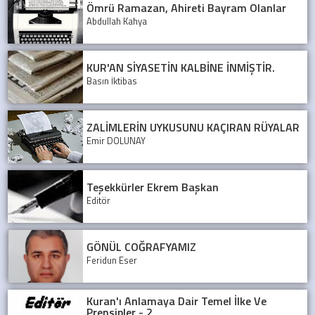
Ömrü Ramazan, Ahireti Bayram Olanlar
Abdullah Kahya
KUR'AN SİYASETİN KALBİNE İNMİŞTİR.
Basın İktibas
ZALİMLERİN UYKUSUNU KAÇIRAN RÜYALAR
Emir DOLUNAY
Teşekkürler Ekrem Başkan
Editör
GÖNÜL COĞRAFYAMIZ
Feridun Eser
Kuran'ı Anlamaya Dair Temel İlke Ve
Prensipler - 2