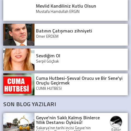
Mevlid Kandiliniz Kutlu Olsun
Mustafa Hamdullah ERGİN
Batının Çatışmacı zihniyeti
Ömer ERDEM
Sevdiğim Ol
Serpil Göçbak
Cuma Hutbesi-Şevval Orucu ve Bir Sene'yi
Oruçlu Geçirmek
CUMA HUTBESİ
SON BLOG YAZILARI
Geyve'nin Saklı Kalmış Binlerce
Yıllık Destansı Öyküsü!
Sakarya'nın tarihi incisi Geyve'nin
Editör