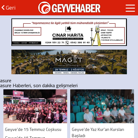
GEYVEHABER
Geri
asure
asure Haberleri, son dakika gelişmeleri
Geyve'de 15 Temmuz Coşkusu
Geyve'de Yaz Kur'an Kursları
Başladı
Geyve'de 15 Temmuz