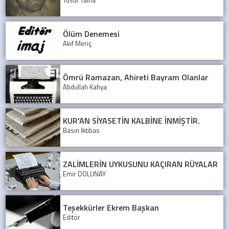
Ölüm Denemesi
Akif Meriç
Ömrü Ramazan, Ahireti Bayram Olanlar
Abdullah Kahya
KUR'AN SİYASETİN KALBİNE İNMİŞTİR.
Basın İktibas
ZALİMLERİN UYKUSUNU KAÇIRAN RÜYALAR
Emir DOLUNAY
Teşekkürler Ekrem Başkan
Editör