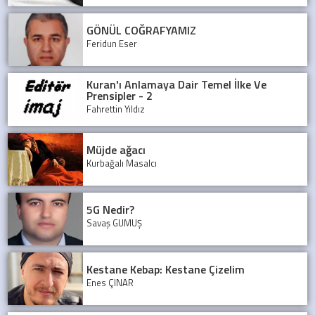
GÖNÜL COĞRAFYAMIZ
Feridun Eser
Kuran'ı Anlamaya Dair Temel İlke Ve
Prensipler - 2
Fahrettin Yıldız
Müjde ağacı
Kurbağalı Masalcı
5G Nedir?
Savaş GÜMÜŞ
Kestane Kebap: Kestane Çizelim
Enes ÇINAR