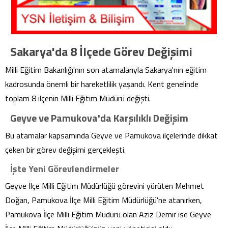
Sakarya'da 8 İlçede Görev Değişimi
Milli Eğitim Bakanlığı'nın son atamalarıyla Sakarya'nın eğitim
kadrosunda önemli bir hareketlilik yaşandı. Kent genelinde
toplam 8 ilçenin Milli Eğitim Müdürü değişti.
Geyve ve Pamukova'da Karşılıklı Değişim
Bu atamalar kapsamında Geyve ve Pamukova ilçelerinde dikkat
çeken bir görev değişimi gerçekleşti.
İşte Yeni Görevlendirmeler
Geyve İlçe Milli Eğitim Müdürlüğü görevini yürüten Mehmet
Doğan, Pamukova İlçe Milli Eğitim Müdürlüğü'ne atanırken,
Pamukova İlçe Milli Eğitim Müdürü olan Aziz Demir ise Geyve