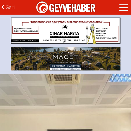
GEYVEHABER
Geri