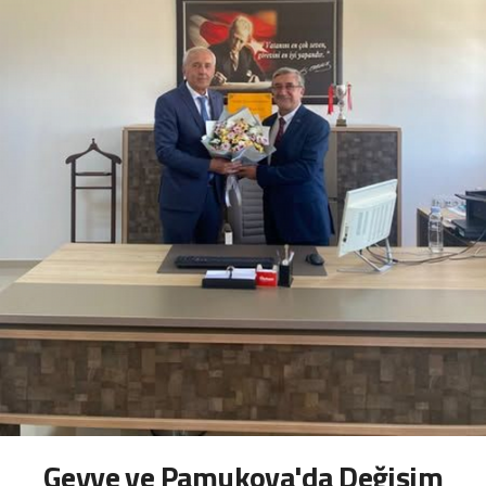
Geyve ve Pamukova'da Değişim