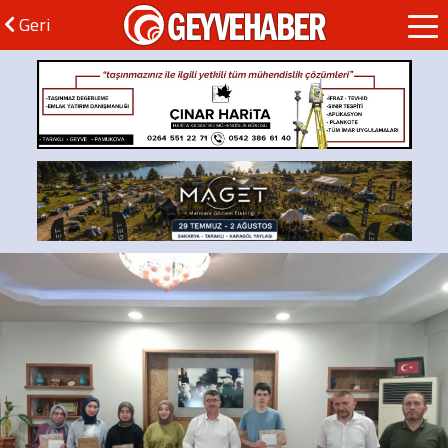
GEYVEHABER
Geri