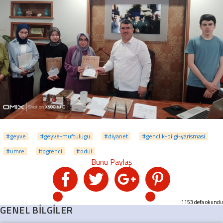
#geyve
#geyve-muftulugu
#diyanet
#genclik-bilgi-yarismasi
#umre
#ogrenci
#odul
1153 defa okundu
GENEL BİLGİLER