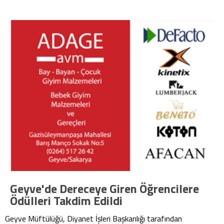
Geyve'de Dereceye Giren Öğrencilere
Ödülleri Takdim Edildi
Geyve Müftülüğü, Diyanet İşleri Başkanlığı tarafından