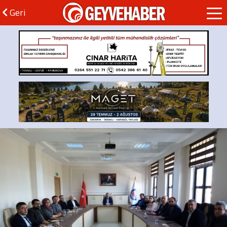
GEYVEHABER
Geri