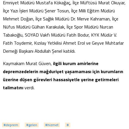
Emniyet Müdürü Mustafa Kökağaç, İlçe Müftüsü Murat Okuyar,
İlçe Yazı İşleri Müdürü Şener Tosun, İlçe Milli Eğitim Müdürü
Mehmet Doğan, İlçe Sağlık Müdürü Dr. Merve Kahraman, İlçe
Nüfus Müdürü Gülhan Karakulak, İlçe Spor Müdürü Nurcan
Tabakoğlu, SOYAD Vakfı Müdürü Fatih Bodur, KYK Müdür V.
Fatih Toydemir, Kızılay Yetkilisi Ahmet Erol ve Geyve Muhtarlar
Derneği Başkanı Abdullah Şenel katıldı.
Kaymakam Murat Güven,
ilgili kurum amirlerine
depremzedelerin mağduriyet yaşamaması için kurumların
üzerine düşen görevleri hassasiyetle yerine getirmeleri
talimatını
verdi.
#deprem
#gelen
#hizmet
#