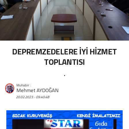
DEPREMZEDELERE İYİ HİZMET
TOPLANTISI
.
Mehmet AYDOĞAN
20.02.2023 - 09:40:48